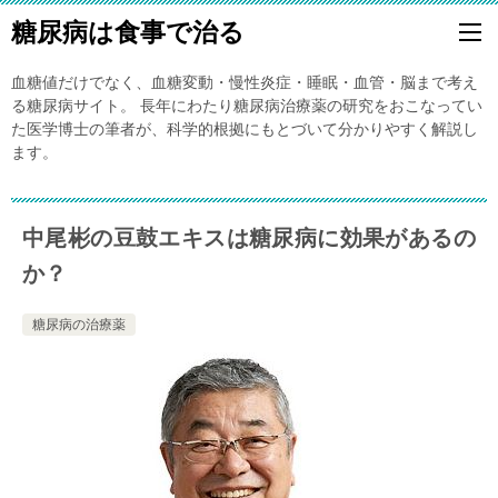
糖尿病は食事で治る
血糖値だけでなく、血糖変動・慢性炎症・睡眠・血管・脳まで考え
る糖尿病サイト。 長年にわたり糖尿病治療薬の研究をおこなってい
た医学博士の筆者が、科学的根拠にもとづいて分かりやすく解説し
ます。
中尾彬の豆鼓エキスは糖尿病に効果があるの
か？
糖尿病の治療薬