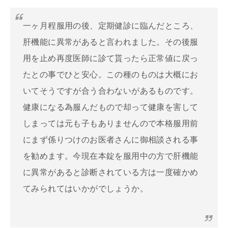
一ヶ月程服用の後、定期健診に臨んだところ、
肝機能に異常があると言われました。その後服
用を止め再度医師に診て貰ったら正常値に戻っ
たとの事でひと安心。この種のものは大概にお
いてそうですが合う合わないがあるものです。
健康になる為服んだもので却って健康を害して
しまっては元も子もありませんので本格服用前
にまず係りつけのお医者さんに御相談される事
を勧めます。今現在本錠を服用中の方で肝機能
に異常があると診断されている方は一度確かめ
てみられてはいかがでしょうか。