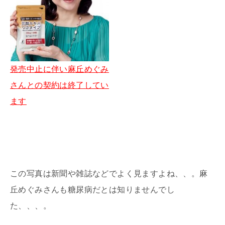
発売中止に伴い麻丘めぐみ
さんとの契約は終了してい
ます
この写真は新聞や雑誌などでよく見ますよね、、。麻
丘めぐみさんも糖尿病だとは知りませんでし
た、、、。