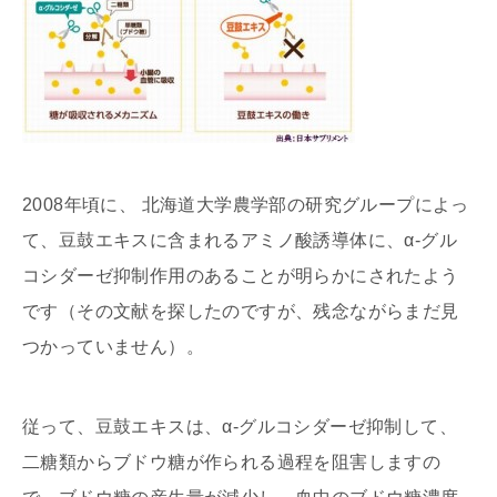
2008年頃に、 北海道大学農学部の研究グループによっ
て、豆鼓エキスに含まれるアミノ酸誘導体に、α-グル
コシダーゼ抑制作用のあることが明らかにされたよう
です（その文献を探したのですが、残念ながらまだ見
つかっていません）。
従って、豆鼓エキスは、α-グルコシダーゼ抑制して、
二糖類からブドウ糖が作られる過程を阻害しますの