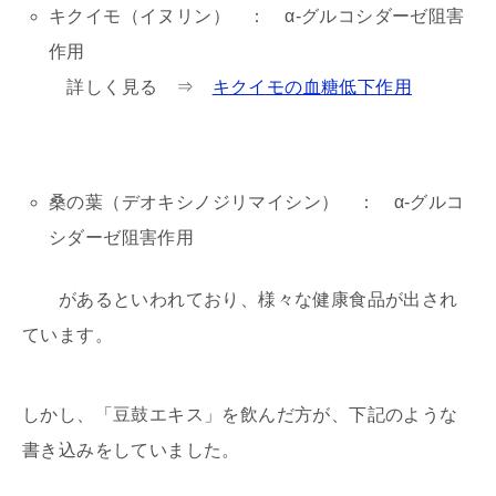
キクイモ（イヌリン） ： α-グルコシダーゼ阻害
作用
詳しく見る ⇒
キクイモの血糖低下作用
桑の葉（デオキシノジリマイシン） ： α-グルコ
シダーゼ阻害作用
があるといわれており、様々な健康食品が出され
ています。
しかし、「豆鼓エキス」を飲んだ方が、下記のような
書き込みをしていました。