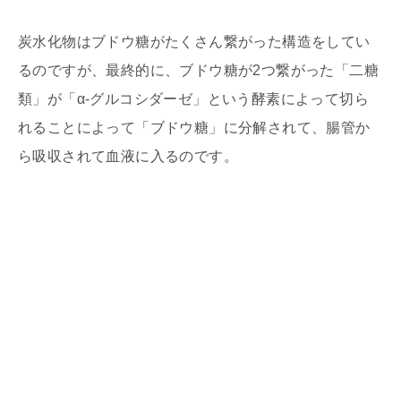
炭水化物はブドウ糖がたくさん繋がった構造をしてい
るのですが、最終的に、ブドウ糖が2つ繋がった「二糖
類」が「α-グルコシダーゼ」という酵素によって切ら
れることによって「ブドウ糖」に分解されて、腸管か
ら吸収されて血液に入るのです。