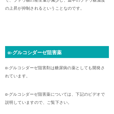
で、ブドウ糖の産生量が減少し、血中のブドウ糖濃度
の上昇が抑制されるということなのです。
α-グルコシダーゼ阻害薬
α-グルコシダーゼ阻害剤は糖尿病の薬としても開発さ
れています。
α-グルコシダーゼ阻害薬については、下記のビデオで
説明していますので、ご覧下さい。