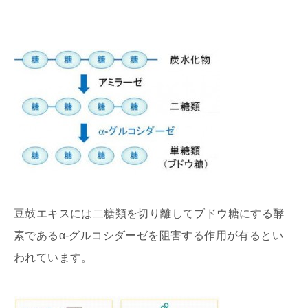
豆鼓エキスには二糖類を切り離してブドウ糖にする酵
素であるα-グルコシダーゼを阻害する作用が有るとい
われています。