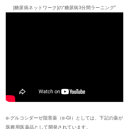
[糖尿病ネットワーク]の“糖尿病3分間ラーニング”
α-グルコシダーゼ阻害薬（α-GI）としては、下記の薬が
医療用医薬品として開発されています。