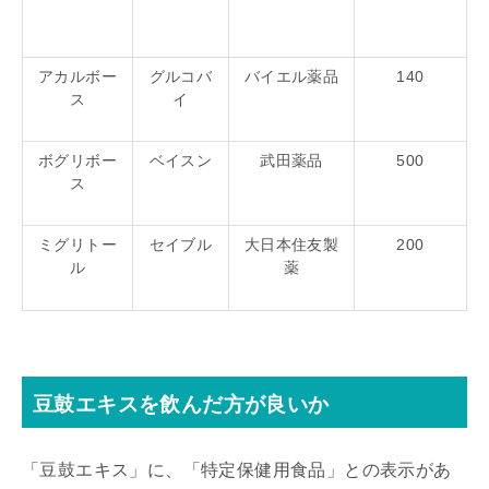
アカルボー
グルコバ
バイエル薬品
140
ス
イ
ボグリボー
ベイスン
武田薬品
500
ス
ミグリトー
セイブル
大日本住友製
200
ル
薬
豆鼓エキスを飲んだ方が良いか
「豆鼓エキス」に、「特定保健用食品」との表示があ