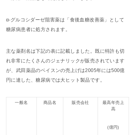
α-グルコシダーゼ阻害薬は「食後血糖改善薬」として
糖尿病患者に処方されます。
主な薬剤名は下記の表に記載しました。既に特許も切
れ非常にたくさんのジェナリックが販売されています
が、武田薬品のベイスンの売上げは2005年には500億
円に達した、糖尿病では大ヒット製品です。
一般名
商品名
販売会社
最高年売上
高
(億円)