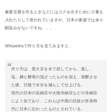
麻婆豆腐を作るときなどにはコクを出すために小量を
入れたりして使われていますが、日本の家庭では余り
馴染みがないですね、、。
Wikipediaで作り方を見てみますと、
作り方は、黒大豆を水で戻してから、蒸し、
塩、麹と酵母の混ざったものを加え、発酵させ
た後、日陰で水分を減らして仕上げる。
現代の日本の浜納豆や大徳寺納豆などの寺納豆
によく似ており、これらは中国の豆豉が奈良時
代に日本に伝わったものとされている。