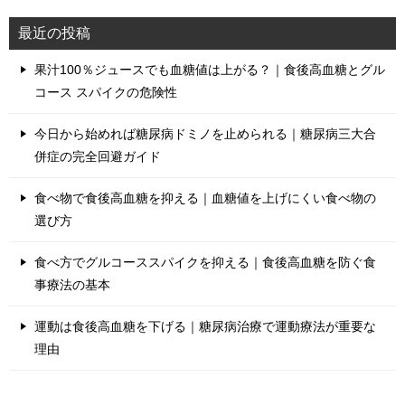
最近の投稿
果汁100％ジュースでも血糖値は上がる？｜食後高血糖とグル
コース スパイクの危険性
今日から始めれば糖尿病ドミノを止められる｜糖尿病三大合
併症の完全回避ガイド
食べ物で食後高血糖を抑える｜血糖値を上げにくい食べ物の
選び方
食べ方でグルコーススパイクを抑える｜食後高血糖を防ぐ食
事療法の基本
運動は食後高血糖を下げる｜糖尿病治療で運動療法が重要な
理由