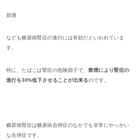
節酒
なども糖尿病腎症の進行には有効だといわれていま
す。
特に、たばこは腎症の危険因子で、
禁煙により腎症の
進行を30%低下させることが出来る
のです。
糖尿病腎症は糖尿病合併症のなかでも非常にやっかい
な合併症です。