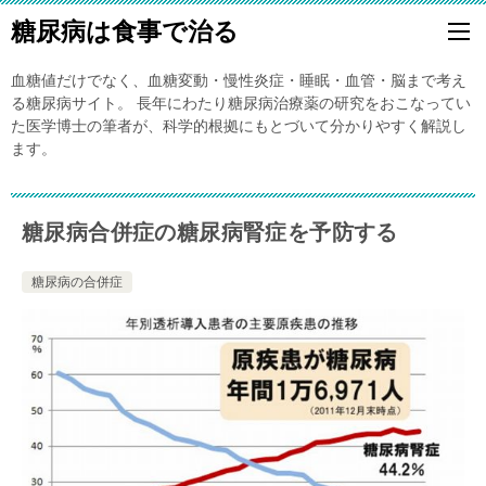
糖尿病は食事で治る
血糖値だけでなく、血糖変動・慢性炎症・睡眠・血管・脳まで考え
る糖尿病サイト。 長年にわたり糖尿病治療薬の研究をおこなってい
た医学博士の筆者が、科学的根拠にもとづいて分かりやすく解説し
ます。
糖尿病合併症の糖尿病腎症を予防する
糖尿病の合併症