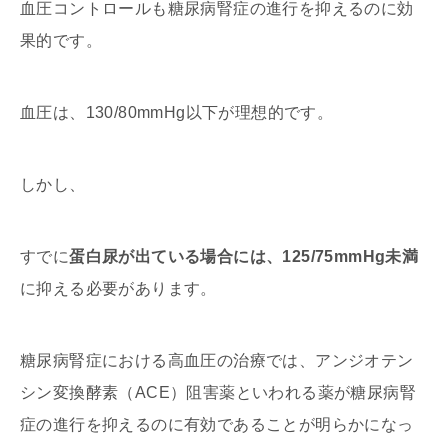
血圧コントロールも糖尿病腎症の進行を抑えるのに効
果的です。
血圧は、130/80mmHg以下が理想的です。
しかし、
すでに
蛋白尿が出ている場合には、125/75mmHg未満
に抑える必要があります。
糖尿病腎症における高血圧の治療では、アンジオテン
シン変換酵素（ACE）阻害薬といわれる薬が糖尿病腎
症の進行を抑えるのに有効であることが明らかになっ