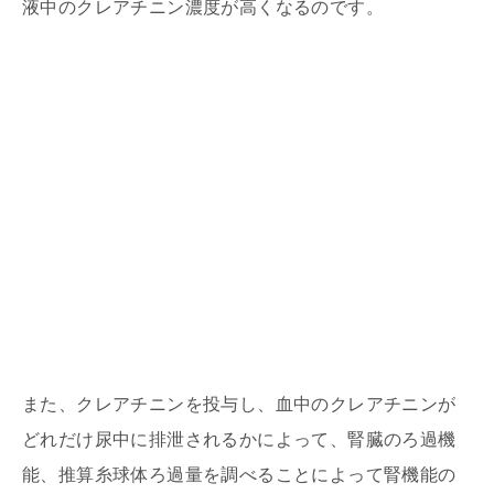
液中のクレアチニン濃度が高くなるのです。
また、クレアチニンを投与し、血中のクレアチニンが
どれだけ尿中に排泄されるかによって、腎臓のろ過機
能、推算糸球体ろ過量を調べることによって腎機能の