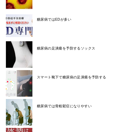
糖尿病ではEDが多い
糖尿病の足潰瘍を予防するソックス
スマート靴下で糖尿病の足潰瘍を予防する
糖尿病では骨粗鬆症になりやすい