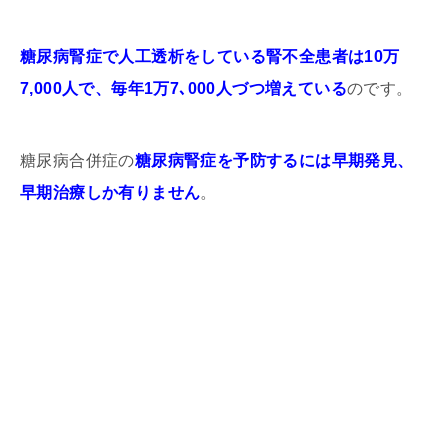
糖尿病腎症で人工透析をしている腎不全患者は10万
7,000人で、毎年1万7､000人づつ増えている
のです。
糖尿病合併症の
糖尿病腎症を予防するには早期発見、
早期治療しか有りません
。