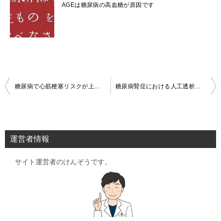
AGEは糖尿病の高血糖が原因です
投
糖尿病で心筋梗塞リスクが上がる理由｜食後高血糖・グルコーススパイクとの関係
糖尿病腎症における人工透析の費用
稿
ナ
ビ
運営者情報
ゲ
サイト運営者のけんぞうです。
ー
シ
ョ
ン