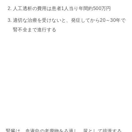
人工透析の費用は患者1人当り年間約500万円
適切な治療を受けないと、発症してから20～30年で
腎不全まで進行する
腎臓は、血液中の老廃物をろ過し、尿として排泄する