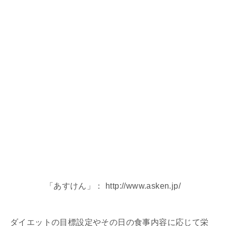
「あすけん」： http://www.asken.jp/
ダイエットの目標設定やその日の食事内容に応じて栄