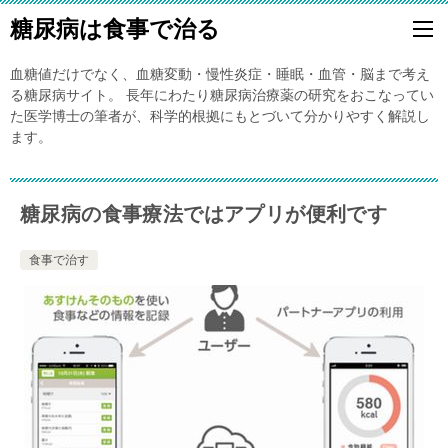
糖尿病は食事で治る
血糖値だけでなく、血糖変動・慢性炎症・睡眠・血管・脳まで考え
る糖尿病サイト。 長年にわたり糖尿病治療薬の研究をおこなってい
た医学博士の筆者が、科学的根拠にもとづいて分かりやすく解説し
ます。
糖尿病の食事療法ではアプリが便利です
食事で治す