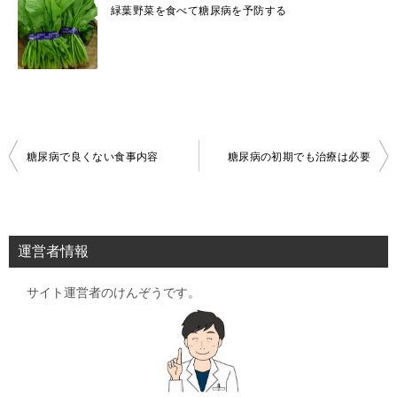
緑葉野菜を食べて糖尿病を予防する
投
糖尿病で良くない食事内容
糖尿病の初期でも治療は必要
稿
ナ
ビ
運営者情報
ゲ
サイト運営者のけんぞうです。
ー
シ
ョ
ン