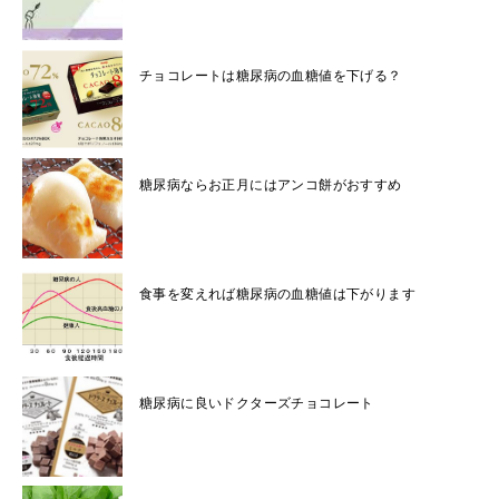
チョコレートは糖尿病の血糖値を下げる？
糖尿病ならお正月にはアンコ餅がおすすめ
食事を変えれば糖尿病の血糖値は下がります
糖尿病に良いドクターズチョコレート