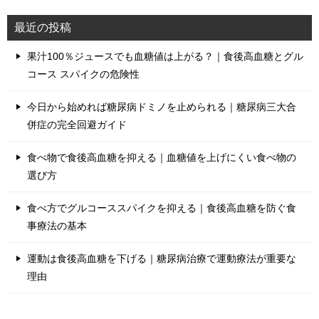
最近の投稿
果汁100％ジュースでも血糖値は上がる？｜食後高血糖とグル
コース スパイクの危険性
今日から始めれば糖尿病ドミノを止められる｜糖尿病三大合
併症の完全回避ガイド
食べ物で食後高血糖を抑える｜血糖値を上げにくい食べ物の
選び方
食べ方でグルコーススパイクを抑える｜食後高血糖を防ぐ食
事療法の基本
運動は食後高血糖を下げる｜糖尿病治療で運動療法が重要な
理由