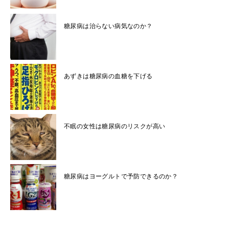
糖尿病は治らない病気なのか？
あずきは糖尿病の血糖を下げる
不眠の女性は糖尿病のリスクが高い
糖尿病はヨーグルトで予防できるのか？