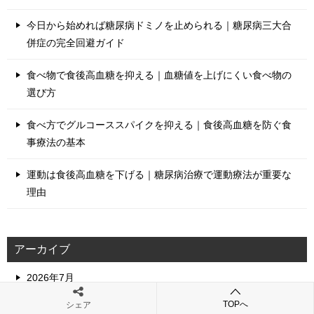
今日から始めれば糖尿病ドミノを止められる｜糖尿病三大合
併症の完全回避ガイド
食べ物で食後高血糖を抑える｜血糖値を上げにくい食べ物の
選び方
食べ方でグルコーススパイクを抑える｜食後高血糖を防ぐ食
事療法の基本
運動は食後高血糖を下げる｜糖尿病治療で運動療法が重要な
理由
アーカイブ
2026年7月
TOPへ
シェア
2026年6月