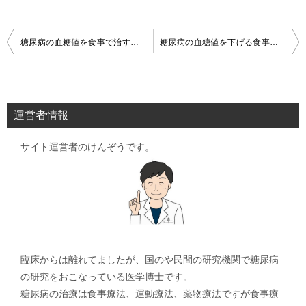
投
糖尿病の血糖値を食事で治すことができます
糖尿病の血糖値を下げる食事は和食がおすすめです
稿
ナ
ビ
運営者情報
ゲ
サイト運営者のけんぞうです。
ー
シ
ョ
ン
臨床からは離れてましたが、国のや民間の研究機関で糖尿病
の研究をおこなっている医学博士です。
糖尿病の治療は食事療法、運動療法、薬物療法ですが食事療