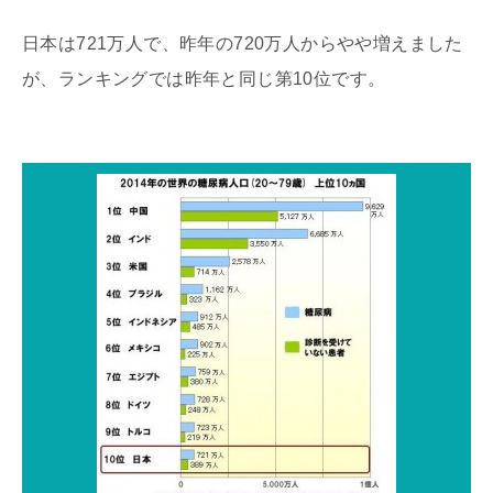
日本は721万人で、昨年の720万人からやや増えました
が、ランキングでは昨年と同じ第10位です。