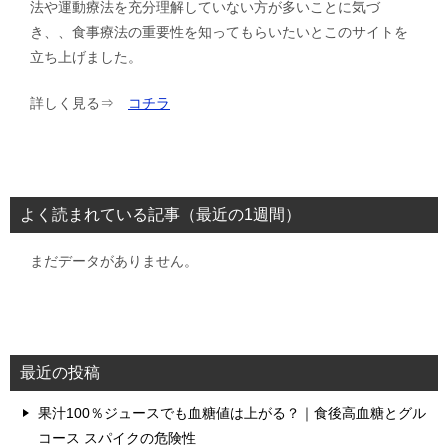
法や運動療法を充分理解していない方が多いことに気づ
き、、食事療法の重要性を知ってもらいたいとこのサイトを
立ち上げました。
詳しく見る⇒
コチラ
よく読まれている記事（最近の1週間）
まだデータがありません。
最近の投稿
果汁100％ジュースでも血糖値は上がる？｜食後高血糖とグル
コース スパイクの危険性