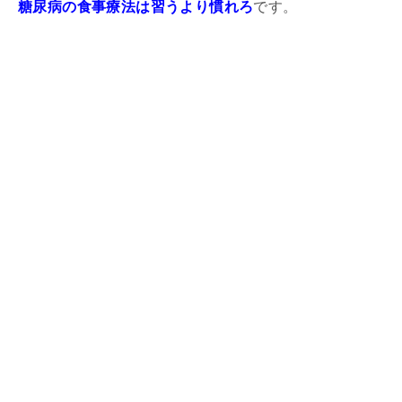
糖尿病の食事療法は習うより慣れろ
です。