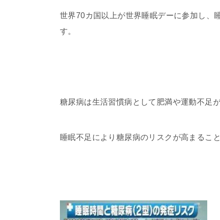
世界70カ国以上が世界睡眠デーに参加し、
す。
糖尿病は生活習慣病として肥満や運動不足
睡眠不足により糖尿病のリスクが高まるこ