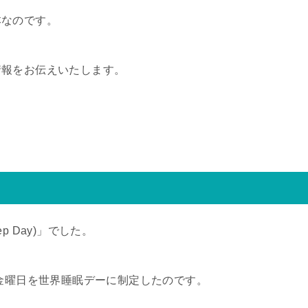
本なのです。
情報をお伝えいたします。
ep Day)」でした。
の金曜日を世界睡眠デーに制定したのです。