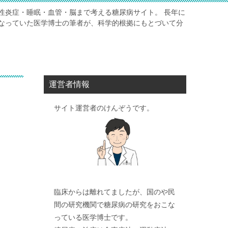
性炎症・睡眠・血管・脳まで考える糖尿病サイト。 長年に
なっていた医学博士の筆者が、科学的根拠にもとづいて分
運営者情報
サイト運営者のけんぞうです。
臨床からは離れてましたが、国のや民
間の研究機関で糖尿病の研究をおこな
っている医学博士です。