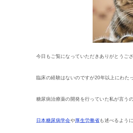
今日もご覧になっていただきありがとうご
臨床の経験はないのですが20年以上にわた
糖尿病治療薬の開発を行っていた私が言う
日本糖尿病学会
や
厚生労働省
も述べるよう