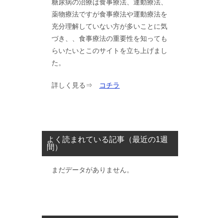
糖尿病の治療は食事療法、運動療法、
薬物療法ですが食事療法や運動療法を
充分理解していない方が多いことに気
づき、、食事療法の重要性を知っても
らいたいとこのサイトを立ち上げまし
た。
詳しく見る⇒
コチラ
よく読まれている記事（最近の1週
間）
まだデータがありません。