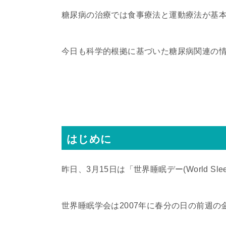
糖尿病の治療では食事療法と運動療法が基
今日も科学的根拠に基づいた糖尿病関連の
はじめに
昨日、3月15日は「世界睡眠デー(World Sle
世界睡眠学会は2007年に春分の日の前週