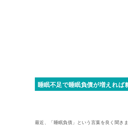
睡眠不足で睡眠負債が増えれば
最近、「睡眠負債」という言葉を良く聞き