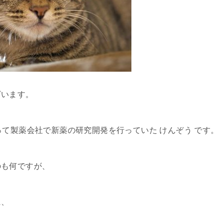
ざいます。
って製薬会社で新薬の研究開発を行っていた けんぞう です。
のも何ですが、
に、