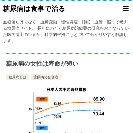
糖尿病は食事で治る
血糖値だけでなく、血糖変動・慢性炎症・睡眠・血管・脳まで考え
る糖尿病サイト。 長年にわたり糖尿病治療薬の研究をおこなってい
た医学博士の筆者が、科学的根拠にもとづいて分かりやすく解説し
ます。
糖尿病の女性は寿命が短い
糖尿病とは
糖尿病の合併症