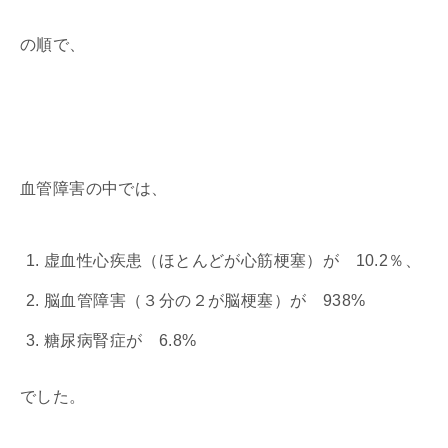
の順で、
血管障害の中では、
虚血性心疾患（ほとんどが心筋梗塞）が 10.2％、
脳血管障害（３分の２が脳梗塞）が 938%
糖尿病腎症が 6.8%
でした。