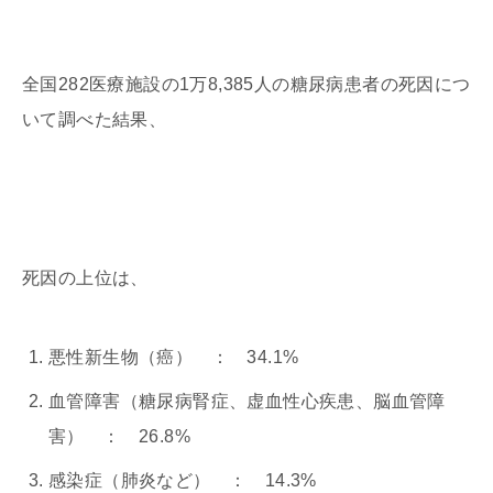
全国282医療施設の1万8,385人の糖尿病患者の死因につ
いて調べた結果、
死因の上位は、
悪性新生物（癌） ： 34.1%
血管障害（糖尿病腎症、虚血性心疾患、脳血管障
害） ： 26.8%
感染症（肺炎など） ： 14.3%