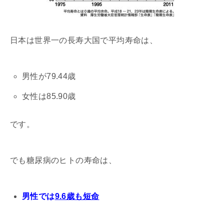
日本は世界一の長寿大国で平均寿命は、
男性が79.44歳
女性は85.90歳
です。
でも糖尿病のヒトの寿命は、
男性では
9.6歳も短命