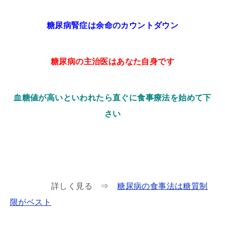
糖尿病腎症は余命のカウントダウン
糖尿病の主治医はあなた自身です
血糖値が高いといわれたら直ぐに食事療法を始めて下
さい
詳しく見る ⇒
糖尿病の食事法は糖質制
限がベスト