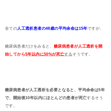
全ての
人工透析患者の48歳の平均余命は15年
ですが、
糖尿病患者だけをみると、
糖尿病患者が人工透析を開
始してから
5年以内に50%が死亡
する
そうです。
糖尿病患者が人工透析を必要となると、平均余命は5年
で、開始後10年以内にほとんどの患者が死亡
するそう
です。