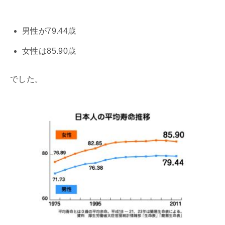
男性が79.44歳
女性は85.90歳
でした。